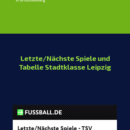
Letzte/Nächste Spiele und
Tabelle Stadtklasse Leipzig