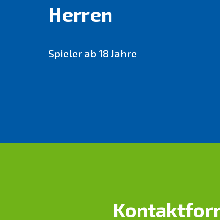
Herren
Spieler ab 18 Jahre
Kontaktfor