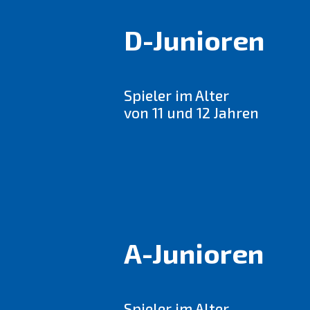
D-Junioren
Spieler im Alter
von 11 und 12 Jahren
A-Junioren
Spieler im Alter