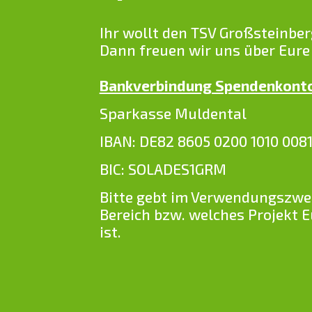
Ihr wollt den TSV Großsteinber
Dann freuen wir uns über Eure
Bankverbindung Spendenkont
Sparkasse Muldental
IBAN: DE82 8605 0200 1010 0081
BIC: SOLADES1GRM
Bitte gebt im Verwendungszwec
Bereich bzw. welches Projekt 
ist.