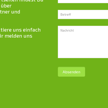
 über
rtner und
tiere uns einfach
ir melden uns