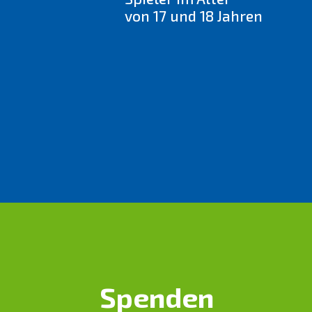
von 17 und 18 Jahren
Spenden