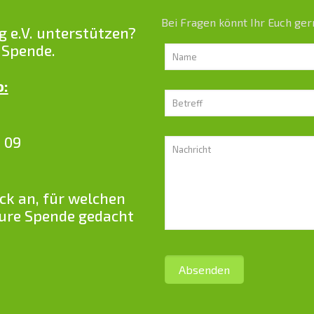
Bei Fragen könnt Ihr Euch ger
g e.V. unterstützen?
 Spende.
o:
 09
k an, für welchen
Eure Spende gedacht