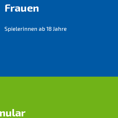
Frauen
Spielerinnen ab 18 Jahre
mular