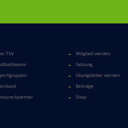
er TSV
→
Mitglied werden
ußballteams
→
Satzung
portgruppen
→
Übungsleiter werden
orstand
→
Beiträge
nsprechpartner
→
Shop