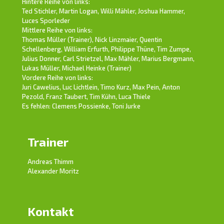
Hintere Reihe von links:
Ted Stichler, Martin Logan, Willi Mähler, Joshua Hammer,
Luces Sporleder
Mittlere Reihe von links:
Thomas Müller (Trainer), Nick Linzmaier, Quentin
Schellenberg, William Erfurth, Philippe Thüne, Tim Zumpe,
Julius Donner, Carl Strietzel, Max Mähler, Marius Bergmann,
Lukas Müller, Michael Heinke (Trainer)
Vordere Reihe von links:
Juri Cawelius, Luc Lichtlein, Timo Kurz, Max Pein, Anton
Pezold, Franz Taubert, Tim Kühn, Luca Thiele
Es fehlen: Clemens Possienke, Toni Jurke
Trainer
Andreas Thimm
Alexander Moritz
Kontakt