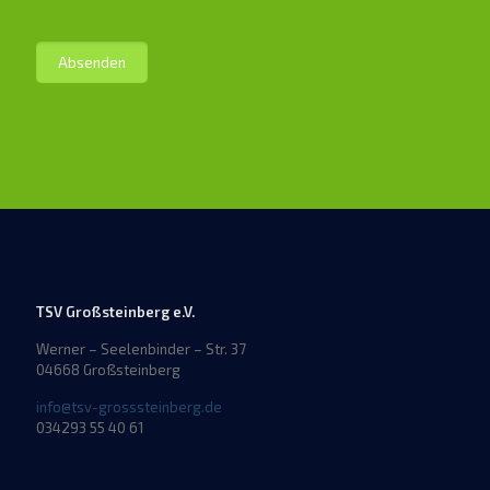
TSV Großsteinberg e.V.
Werner – Seelenbinder – Str. 37
04668 Großsteinberg
info@tsv-grosssteinberg.de
034293 55 40 61