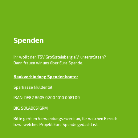
Spenden
Ihr wollt den TSV Großsteinberg e.V. unterstützen?
Dann freuen wir uns über Eure Spende.
Bankverbindung Spendenkonto:
Sparkasse Muldental
IBAN: DE82 8605 0200 1010 0081 09
BIC: SOLADES1GRM
Bitte gebt im Verwendungszweck an, für welchen Bereich
bzw. welches Projekt Eure Spende gedacht ist.